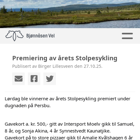
Premiering av årets Stolpesykling
Publisert av Birger Lillesveen den 27.10.25.
Lørdag ble vinnerne av årets Stolpesykling premiert under
dugnaden på Persbu.
Gavekort a. kr. 500,- gitt av Intersport Moelv gikk til Samuel,
8 år, og Sonja Akina, 4 år Synnestvedt Kaunatjike.
Gavekort på to store pizzaer gikk til Amalie Kvålshagen 6 år